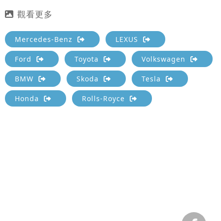
Mercedes-Benz
LEXUS
Ford
Toyota
Volkswagen
BMW
Skoda
Tesla
Honda
Rolls-Royce