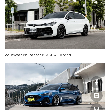
Volkswagen Passat × ASGA Forged