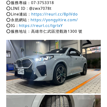
⭕️服務專線：07-3753318
⭕LINE ID : @zwx7078t
⭕️Line連結：
https://reurl.cc/8plVdo
⭕️永挹網站 :
https://yongyitire.com/
⭕️IG :
https://reurl.cc/lgrlxY
⭕️服務地址：高雄市仁武區澄觀路1300 號