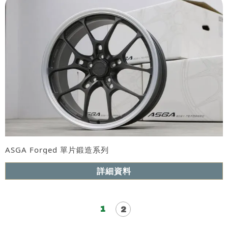
ASGA Forged 單片鍛造系列
詳細資料
1
2