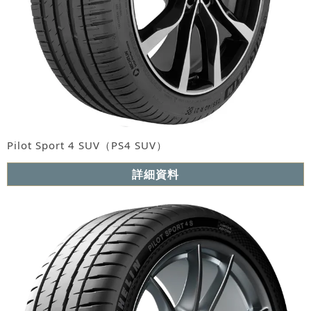
Pilot Sport 4 SUV（PS4 SUV）
詳細資料