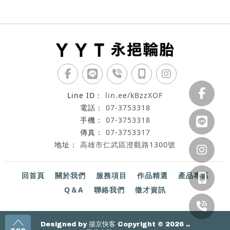
lin.ee/kBzzXOF
07-3753318
07-3753318
07-3753317
高雄市仁武區澄觀路1300號
回首頁
關於我們
服務項目
作品精選
產品專區
Q＆A
聯絡我們
徵才資訊
Designed by
揚京快客
Copyright © 2026
..