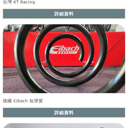
台灣 KT Racing
型號 : 街道版 與 道路版
詳細資料
德國 Eibach 短彈簧
詳細資料