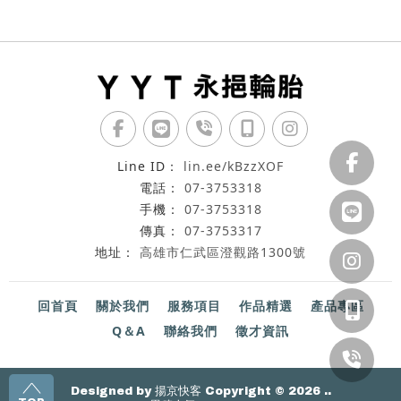
lin.ee/kBzzXOF
07-3753318
07-3753318
07-3753317
高雄市仁武區澄觀路1300號
回首頁
關於我們
服務項目
作品精選
產品專區
Q＆A
聯絡我們
徵才資訊
Designed by
揚京快客
Copyright © 2026
..