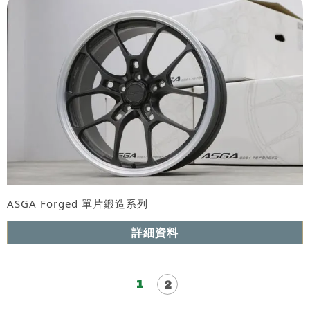
ASGA Forged 單片鍛造系列
詳細資料
1
2