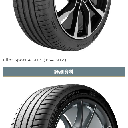
Pilot Sport 4 SUV（PS4 SUV）
詳細資料