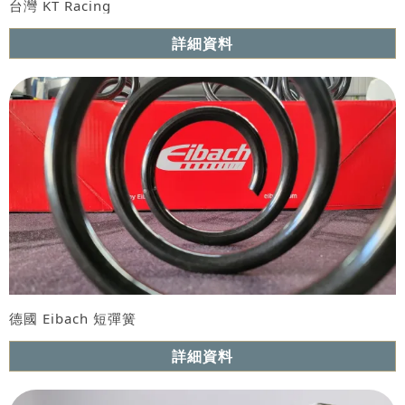
台灣 KT Racing
型號 : 街道版 與 道路版
詳細資料
德國 Eibach 短彈簧
詳細資料